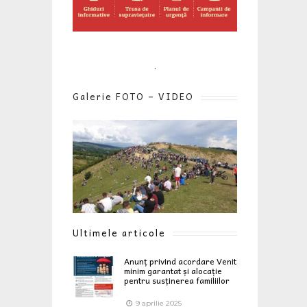
.
Galerie FOTO – VIDEO
Ultimele articole
Anunț privind acordare Venit
minim garantat și alocație
pentru susținerea familiilor
9 aprilie 2025