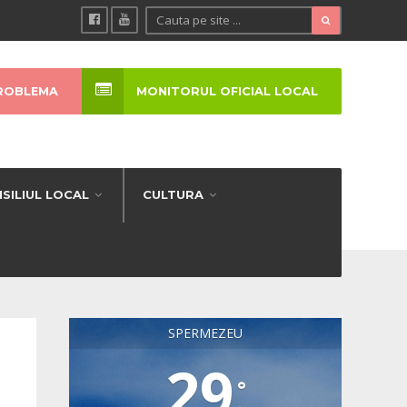
ROBLEMA
MONITORUL OFICIAL LOCAL
SILIUL LOCAL
CULTURA
SPERMEZEU
29
°