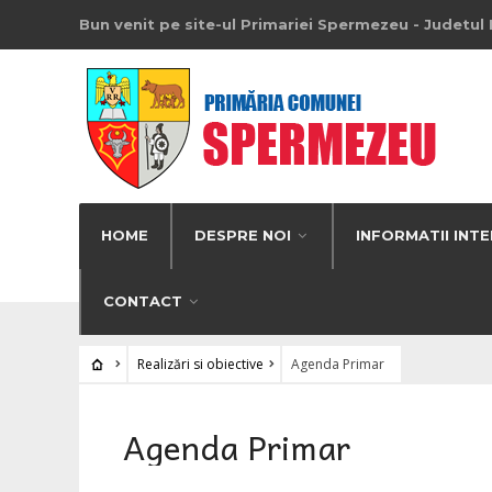
Bun venit pe site-ul Primariei Spermezeu - Judetul 
HOME
DESPRE NOI
INFORMATII INTE
CONTACT
Realizări si obiective
Agenda Primar
Agenda Primar