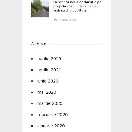
Descarcă noua declarație pe
propria răspundere pentru
ieșirea din localitate
15 mai 2020
Arhive
aprilie 2025
aprilie 2021
iunie 2020
mai 2020
martie 2020
februarie 2020
ianuarie 2020