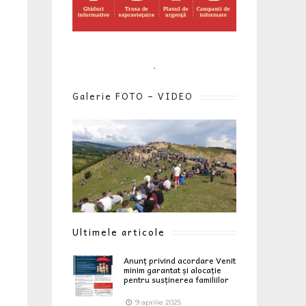
.
Galerie FOTO – VIDEO
Ultimele articole
Anunț privind acordare Venit
minim garantat și alocație
pentru susținerea familiilor
9 aprilie 2025