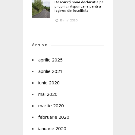
Descarcă noua declarație pe
propria răspundere pentru
ieșirea din localitate
15 mai 2020
Arhive
aprilie 2025
aprilie 2021
iunie 2020
mai 2020
martie 2020
februarie 2020
ianuarie 2020