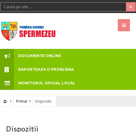
DOCUMENTE ONLINE
RAPORTEAZA O PROBLEMA
MONITORUL OFICIAL LOCAL
Primar
Dispozitii
Dispozitii