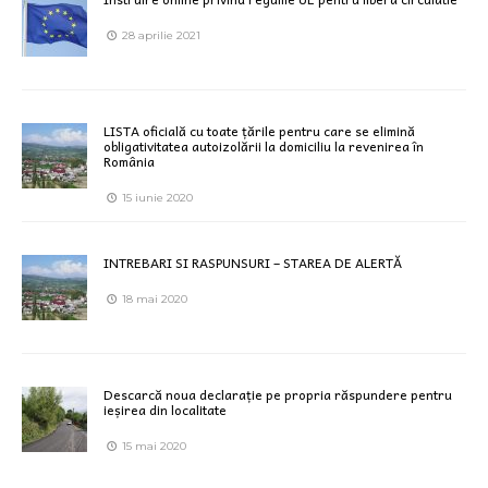
28 aprilie 2021
LISTA oficială cu toate țările pentru care se elimină
obligativitatea autoizolării la domiciliu la revenirea în
România
15 iunie 2020
INTREBARI SI RASPUNSURI – STAREA DE ALERTĂ
18 mai 2020
Descarcă noua declarație pe propria răspundere pentru
ieșirea din localitate
15 mai 2020