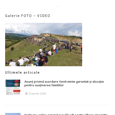
.
Galerie FOTO – VIDEO
Ultimele articole
Anunț privind acordare Venit minim garantat și alocație
pentru susținerea familiilor
9 aprilie 2025
Instruire online privind regulile UE pentru libera circulatie