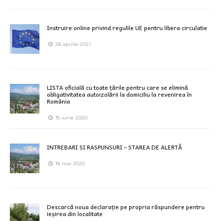
Instruire online privind regulile UE pentru libera circulatie
28 aprilie 2021
LISTA oficială cu toate țările pentru care se elimină
obligativitatea autoizolării la domiciliu la revenirea în
România
15 iunie 2020
INTREBARI SI RASPUNSURI – STAREA DE ALERTĂ
18 mai 2020
Descarcă noua declarație pe propria răspundere pentru
ieșirea din localitate