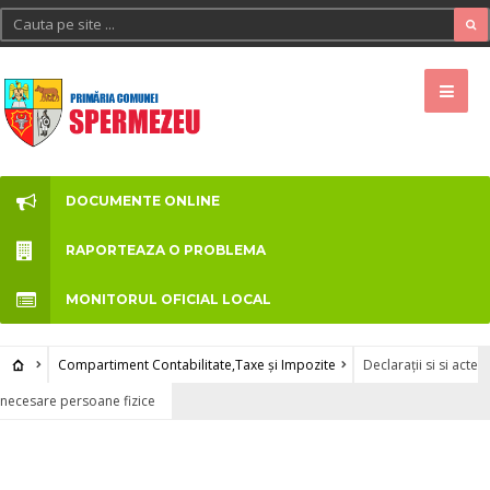
DOCUMENTE ONLINE
RAPORTEAZA O PROBLEMA
MONITORUL OFICIAL LOCAL
Compartiment Contabilitate,Taxe şi Impozite
Declarații si si acte
necesare persoane fizice