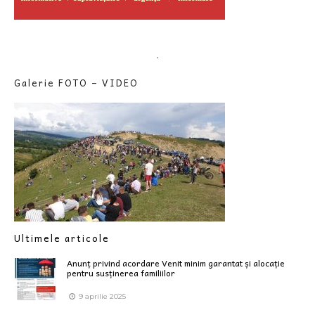
.
Galerie FOTO – VIDEO
Ultimele articole
Anunț privind acordare Venit minim garantat și alocație
pentru susținerea familiilor
9 aprilie 2025