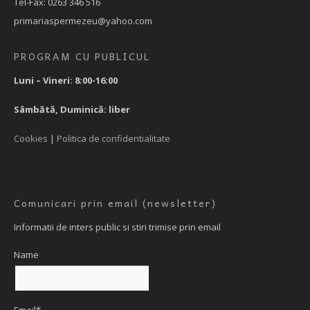
Tel-Fax: 0263 346 516
primariaspermezeu@yahoo.com
PROGRAM CU PUBLICUL
Luni – Vineri: 8:00-16:00
Sâmbătă, Duminică: liber
Cookies
|
Politica de confidentialitate
Comunicari prin email (newsletter)
Informatii de inters public si stiri trimise prin email
Name
Email*