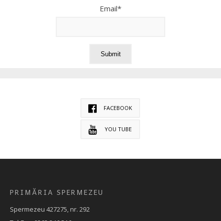
Email*
FACEBOOK
YOU TUBE
PRIMĂRIA SPERMEZEU
Spermezeu 427275, nr. 292