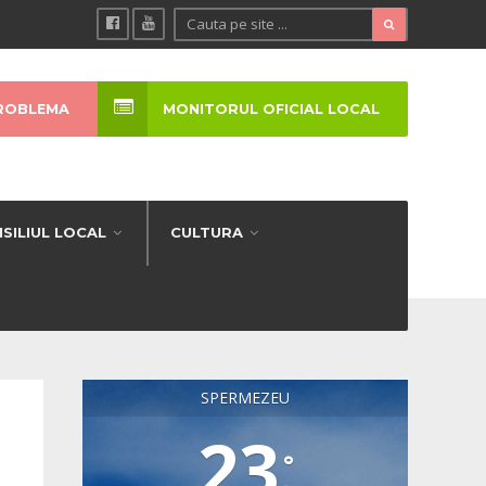
ROBLEMA
MONITORUL OFICIAL LOCAL
SILIUL LOCAL
CULTURA
SPERMEZEU
23
°