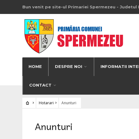
Bun venit pe site-ul Primariei Spermezeu - Judetul 
HOME
DESPRE NOI
INFORMATII INTE
CONTACT
Hotarari
Anunturi
Anunturi