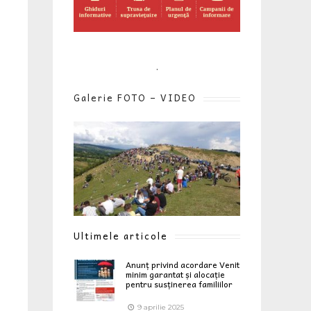
.
Galerie FOTO – VIDEO
Ultimele articole
Anunț privind acordare Venit
minim garantat și alocație
pentru susținerea familiilor
9 aprilie 2025