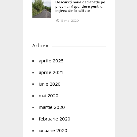
Descarcă noua declarație pe
propria răspundere pentru
ieșirea din localitate
15 mai 2020
Arhive
aprilie 2025
aprilie 2021
iunie 2020
mai 2020
martie 2020
februarie 2020
ianuarie 2020