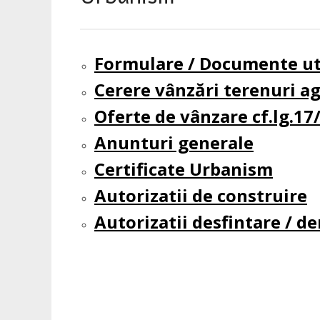
Formulare / Documente ut
Cerere vânzări terenuri ag
Oferte de vânzare cf.lg.17
Anunturi generale
Certificate Urbanism
Autorizatii de construire
Autorizatii desfintare / d