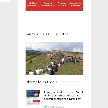
.
Galerie FOTO – VIDEO
Ultimele articole
Anunț privind acordare Venit
minim garantat și alocație
pentru susținerea familiilor
9 aprilie 2025