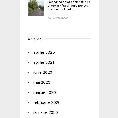
Descarcă noua declarație pe
propria răspundere pentru
ieșirea din localitate
15 mai 2020
Arhive
aprilie 2025
aprilie 2021
iunie 2020
mai 2020
martie 2020
februarie 2020
ianuarie 2020