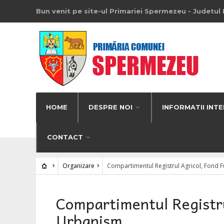
Bun venit pe site-ul Primariei Spermezeu - Judetul 
HOME
DESPRE NOI
INFORMATII INTE
CONTACT
Organizare
Compartimentul Registrul Agricol, Fond F
Compartimentul Registru
Urbanism