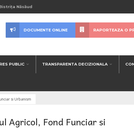
Bistrița Năsăud
DOCUMENTE ONLINE
RAPORTEAZA O P
RES PUBLIC
TRANSPARENTA DECIZIONALA
CON
unciar si Urbanism
l Agricol, Fond Funciar si