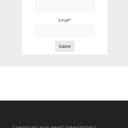
Email*
Comunicari prin email (newsletter)