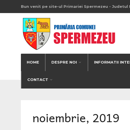
Bun venit pe site-ul Primariei Spermezeu - Judetul 
HOME
DESPRE NOI
INFORMATII INTE
CONTACT
noiembrie, 2019