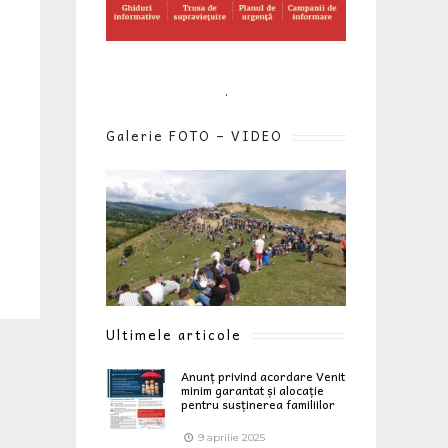
.
Galerie FOTO – VIDEO
Ultimele articole
Anunț privind acordare Venit
minim garantat și alocație
pentru susținerea familiilor
9 aprilie 2025