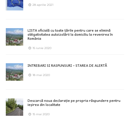
28 aprilie 2021
LISTA oficială cu toate țările pentru care se elimină
obligativitatea autoizolării la domiciliu la revenirea în
România
15 iunie 2020
INTREBARI SI RASPUNSURI – STAREA DE ALERTĂ
18 mai 2020
Descarcă noua declarație pe propria răspundere pentru
ieșirea din localitate
15 mai 2020