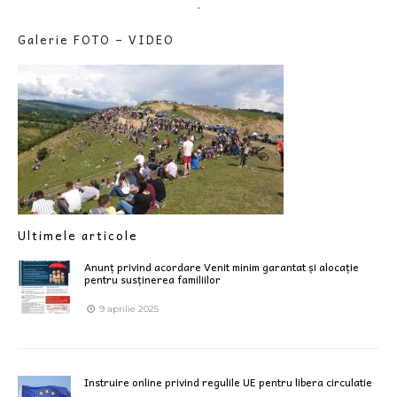
.
Galerie FOTO – VIDEO
Ultimele articole
Anunț privind acordare Venit minim garantat și alocație
pentru susținerea familiilor
9 aprilie 2025
Instruire online privind regulile UE pentru libera circulatie