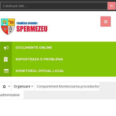
DOCUMENTE ONLINE
RAPORTEAZA O PROBLEMA
MONITORUL OFICIAL LOCAL
Organizare
Compartiment Monitorizarea procedurilor
administative