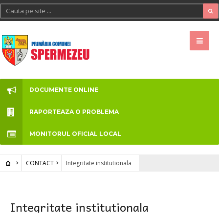
DOCUMENTE ONLINE
RAPORTEAZA O PROBLEMA
MONITORUL OFICIAL LOCAL
CONTACT
Integritate institutionala
Integritate institutionala