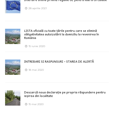
28 aprilie 2021
LISTA oficială cu toate țările pentru care se elimină
obligativitatea autoizolării la domiciliu la revenirea în
România
15 iunie 2020
INTREBARI SI RASPUNSURI – STAREA DE ALERTĂ
18 mai 2020
Descarcă noua declarație pe propria răspundere pentru
ieșirea din localitate
15 mai 2020