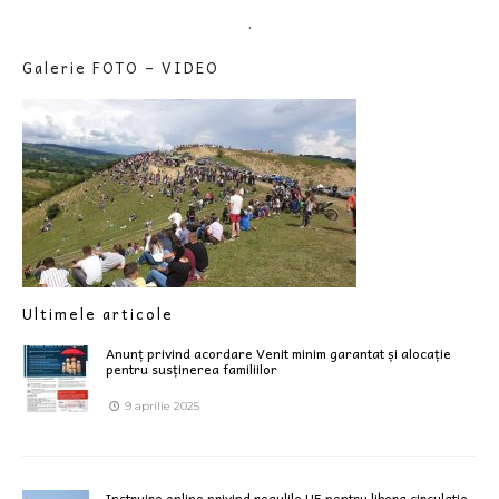
.
Galerie FOTO – VIDEO
Ultimele articole
Anunț privind acordare Venit minim garantat și alocație
pentru susținerea familiilor
9 aprilie 2025
Instruire online privind regulile UE pentru libera circulatie