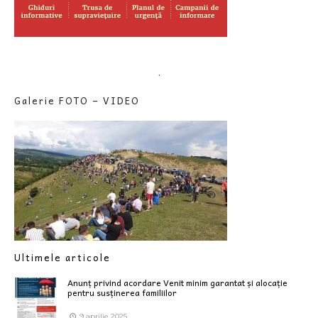
.
Galerie FOTO – VIDEO
Ultimele articole
Anunț privind acordare Venit minim garantat și alocație
pentru susținerea familiilor
9 aprilie 2025