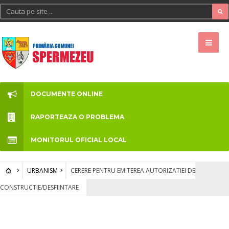
DOCUMENTE ONLINE
RAPORTEAZA O PROBLEMA
MONITORUL OFICIAL LOCAL
URBANISM
CERERE PENTRU EMITEREA AUTORIZATIEI DE
CONSTRUCTIE/DESFIINTARE