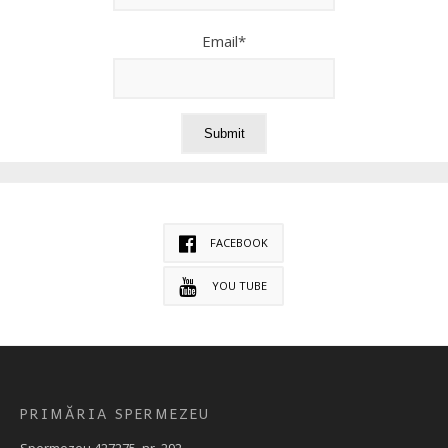
Email*
FACEBOOK
YOU TUBE
PRIMĂRIA SPERMEZEU
Spermezeu 427275, nr. 292