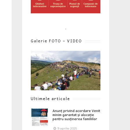
.
Galerie FOTO – VIDEO
Ultimele articole
Anunț privind acordare Venit
minim garantat și alocație
pentru susținerea familiilor
9 aprilie 2025