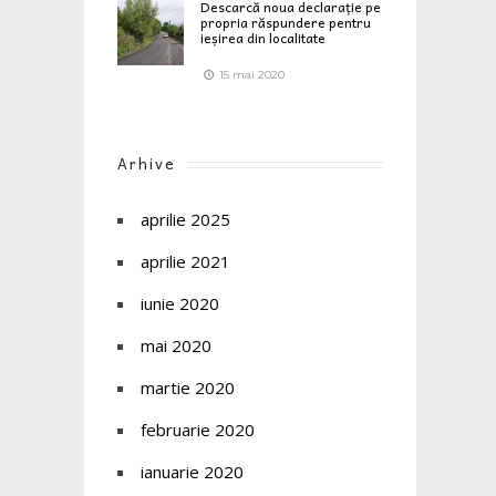
Descarcă noua declarație pe
propria răspundere pentru
ieșirea din localitate
15 mai 2020
Arhive
aprilie 2025
aprilie 2021
iunie 2020
mai 2020
martie 2020
februarie 2020
ianuarie 2020