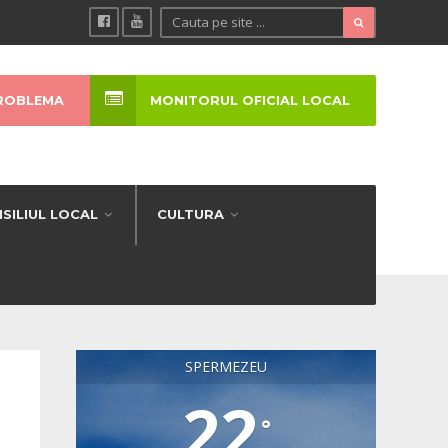
ROBLEMA
MONITORUL OFICIAL LOCAL
SILIUL LOCAL
CULTURA
SPERMEZEU
22
°